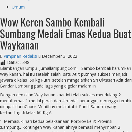
Umum
Wow Keren Sambo Kembali
Sumbang Medali Emas Kedua Buat
Waykanan
Pimpinan Redaksi
December 3, 2022
Dilihat :
348
Blambangan Umpu -Jurnallampung.Com.- Sambo kembali harumkan
Way kanan, hal itu.setelah salah satu Atlit putrinya sukses menjadi
jawara dikelas 50 kg Putri setelah mrngalahkan Sri Oktasari Atlit dari
Bandar Lampung pada laga yang digelar malam ini
Dengan demikian Way kanan saat ini telah sukses mendulang 2
medali emas 1 medal perak dan 4 medali perunggu, oerunggu terahir
didapat darinCabor Muaithay melalui.atlit Randi Saoutra yang
bertanding di kelas 60 Kg A
” Memasuki hari kedua pelaksanaan Porprov ke iX Provinsi
:Lampung,, Kontingen Way Kanan ahirya berhasil menyimpan 2