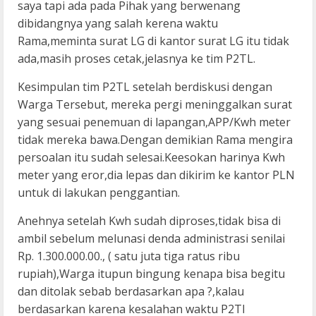
saya tapi ada pada Pihak yang berwenang
dibidangnya yang salah kerena waktu
Rama,meminta surat LG di kantor surat LG itu tidak
ada,masih proses cetak,jelasnya ke tim P2TL.
Kesimpulan tim P2TL setelah berdiskusi dengan
Warga Tersebut, mereka pergi meninggalkan surat
yang sesuai penemuan di lapangan,APP/Kwh meter
tidak mereka bawa.Dengan demikian Rama mengira
persoalan itu sudah selesai.Keesokan harinya Kwh
meter yang eror,dia lepas dan dikirim ke kantor PLN
untuk di lakukan penggantian.
Anehnya setelah Kwh sudah diproses,tidak bisa di
ambil sebelum melunasi denda administrasi senilai
Rp. 1.300.000.00., ( satu juta tiga ratus ribu
rupiah),Warga itupun bingung kenapa bisa begitu
dan ditolak sebab berdasarkan apa ?,kalau
berdasarkan karena kesalahan waktu P2Tl