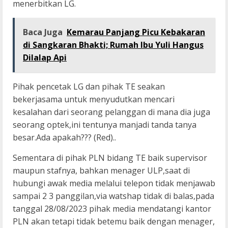
menerbitkan LG.
Baca Juga
Kemarau Panjang Picu Kebakaran
di Sangkaran Bhakti; Rumah Ibu Yuli Hangus
Dilalap Api
Pihak pencetak LG dan pihak TE seakan
bekerjasama untuk menyudutkan mencari
kesalahan dari seorang pelanggan di mana dia juga
seorang optek,ini tentunya manjadi tanda tanya
besar.Ada apakah??? (Red)..
Sementara di pihak PLN bidang TE baik supervisor
maupun stafnya, bahkan menager ULP,saat di
hubungi awak media melalui telepon tidak menjawab
sampai 2 3 panggilan,via watshap tidak di balas,pada
tanggal 28/08/2023 pihak media mendatangi kantor
PLN akan tetapi tidak betemu baik dengan menager,