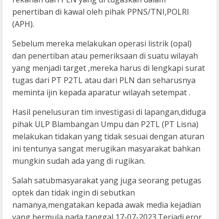
penertiban di kawal oleh pihak PPNS/TNI,POLRI
(APH).
Sebelum mereka melakukan operasi listrik (opal)
dan penertiban atau pemeriksaan di suatu wilayah
yang menjadi target ,mereka harus di lengkapi surat
tugas dari PT P2TL atau dari PLN dan seharusnya
meminta ijin kepada aparatur wilayah setempat .
Hasil penelusuran tim investigasi di lapangan,diduga
pihak ULP Blambangan Umpu dan P2TL (PT Lisna)
melakukan tidakan yang tidak sesuai dengan aturan
ini tentunya sangat merugikan masyarakat bahkan
mungkin sudah ada yang di rugikan.
Salah satubmasyarakat yang juga seorang petugas
optek dan tidak ingin di sebutkan
namanya,mengatakan kepada awak media kejadian
yang bermula pada tanggal 17-07-2023.Terjadi eror