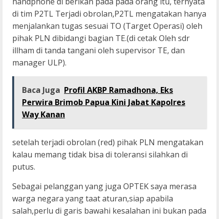
handphone di berikan pada pada orang itu, ternyata
di tim P2TL Terjadi obrolan,P2TL mengatakan hanya
menjalankan tugas sesuai TO (Target Operasi) oleh
pihak PLN dibidangi bagian TE.(di cetak Oleh sdr
illham di tanda tangani oleh supervisor TE, dan
manager ULP).
Baca Juga
Profil AKBP Ramadhona, Eks
Perwira Brimob Papua Kini Jabat Kapolres
Way Kanan
setelah terjadi obrolan (red) pihak PLN mengatakan
kalau memang tidak bisa di toleransi silahkan di
putus.
Sebagai pelanggan yang juga OPTEK saya merasa
warga negara yang taat aturan,siap apabila
salah,perlu di garis bawahi kesalahan ini bukan pada