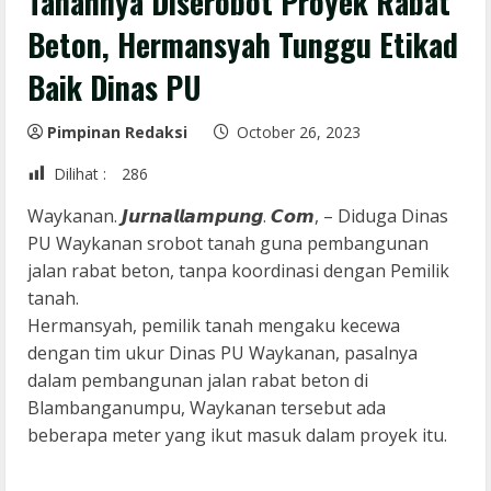
Tanahnya Diserobot Proyek Rabat
Beton, Hermansyah Tunggu Etikad
Baik Dinas PU
Pimpinan Redaksi
October 26, 2023
Dilihat :
286
Waykanan. 𝙅𝙪𝙧𝙣𝙖𝙡𝙡𝙖𝙢𝙥𝙪𝙣𝙜. 𝘾𝙤𝙢, – Diduga Dinas
PU Waykanan srobot tanah guna pembangunan
jalan rabat beton, tanpa koordinasi dengan Pemilik
tanah.
Hermansyah, pemilik tanah mengaku kecewa
dengan tim ukur Dinas PU Waykanan, pasalnya
dalam pembangunan jalan rabat beton di
Blambanganumpu, Waykanan tersebut ada
beberapa meter yang ikut masuk dalam proyek itu.