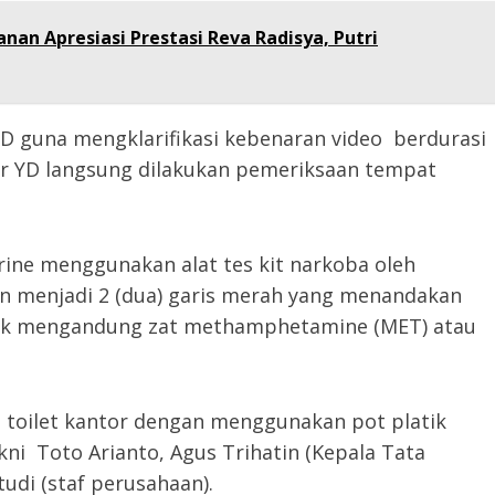
anan Apresiasi Prestasi Reva Radisya, Putri
YD guna mengklarifikasi kebenaran video berdurasi
sdr YD langsung dilakukan pemeriksaan tempat
rine menggunakan alat tes kit narkoba oleh
an menjadi 2 (dua) garis merah yang menandakan
idak mengandung zat methamphetamine (MET) atau
i toilet kantor dengan menggunakan pot platik
ni Toto Arianto, Agus Trihatin (Kepala Tata
udi (staf perusahaan).