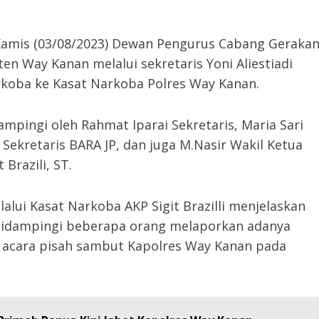
 Kamis (03/08/2023) Dewan Pengurus Cabang Geraka
n Way Kanan melalui sekretaris Yoni Aliestiadi
koba ke Kasat Narkoba Polres Way Kanan.
pingi oleh Rahmat Iparai Sekretaris, Maria Sari
 Sekretaris BARA JP, dan juga M.Nasir Wakil Ketua
Brazili, ST.
ui Kasat Narkoba AKP Sigit Brazilli menjelaskan
i didampingi beberapa orang melaporkan adanya
 acara pisah sambut Kapolres Way Kanan pada