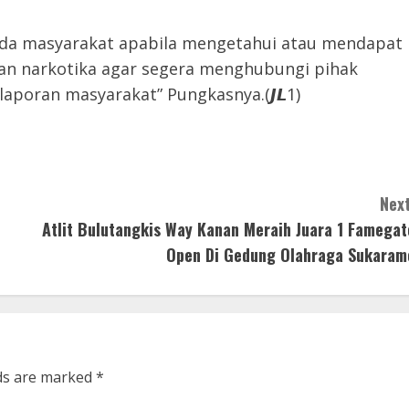
da masyarakat apabila mengetahui atau mendapat
ran narkotika agar segera menghubungi pihak
laporan masyarakat” Pungkasnya.(𝙅𝙇1)
Next
Atlit Bulutangkis Way Kanan Meraih Juara 1 Famegat
Open Di Gedung Olahraga Sukaram
lds are marked
*