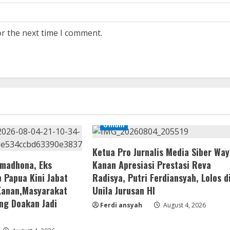
or the next time I comment.
Umum
Ketua Pro Jurnalis Media Siber Way
amadhona, Eks
Kanan Apresiasi Prestasi Reva
 Papua Kini Jabat
Radisya, Putri Ferdiansyah, Lolos d
Kanan,Masyarakat
Unila Jurusan HI
ng Doakan Jadi
Ferdi ansyah
August 4, 2026