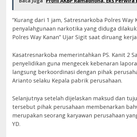
Baca Juga
Profil AKBP Ramadhona, Eks Perwira 
“Kurang dari 1 jam, Satresnarkoba Polres Way
penyalahgunaan narkotika yang diduga dilakuk
Polres Way Kanan” Ujar Sigit saat diruang kerj
Kasatresnarkoba memerintahkan PS. Kanit 2 S
penyelidikan guna mengecek kebenaran laporan
langsung berkoordinasi dengan pihak perusah
Arianto selaku Kepala pabrik perusahaan.
Selanjutnya setelah dijelaskan maksud dan tuju
tersebut pihak perusahaan membenarkan bahwa
merupakan seorang karyawan perusahaan yang b
YD.