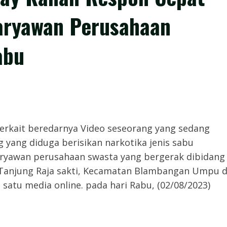
aryawan Perusahaan
abu
- Hal ini terkait beredarnya Video seseorang yang sedang
 yang diduga berisikan narkotika jenis sabu
karyawan perusahaan swasta yang bergerak dibidang
 Tanjung Raja sakti, Kecamatan Blambangan Umpu d
satu media online. pada hari Rabu, (02/08/2023)