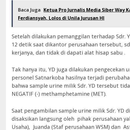
Baca Juga
Ketua Pro Jurnalis Media Siber Way K
Ferdiansyah, Lolos di Unila Jurusan HI
Setelah dilakukan pemanggilan terhadap Sdr. 
12 detik saat dikantor perusahaan tersebut, 
kerjanya, dan tidak di dapati alat hisap sabu .
Tak hanya itu, YD juga dilakukan pengecekan u
personel Satnarkoba hasilnya terjadi perubah
bahwa sample urine milik Sdr. YD tersebut t
NEGATIF (-) methamphetamine (MET).
Saat pengambilan sample urine milik Sdr. YD d
disaksikan langsung oleh pihak perusahaan yak
Usaha), Juanda (Staf perusahaan WSM) dan Ast