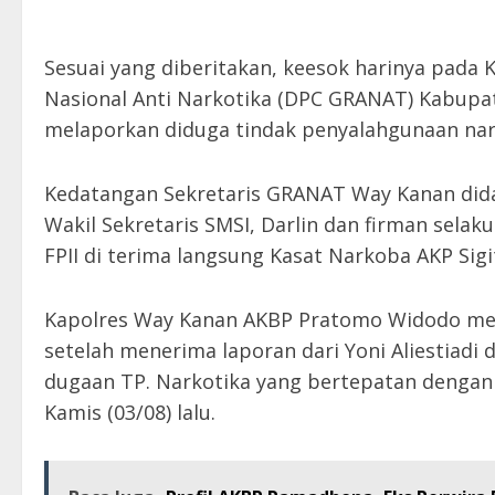
Sesuai yang diberitakan, keesok harinya pada
Nasional Anti Narkotika (DPC GRANAT) Kabupate
melaporkan diduga tindak penyalahgunaan nar
Kedatangan Sekretaris GRANAT Way Kanan didam
Wakil Sekretaris SMSI, Darlin dan firman selaku
FPII di terima langsung Kasat Narkoba AKP Sigit 
Kapolres Way Kanan AKBP Pratomo Widodo melal
setelah menerima laporan dari Yoni Aliestiad
dugaan TP. Narkotika yang bertepatan dengan
Kamis (03/08) lalu.