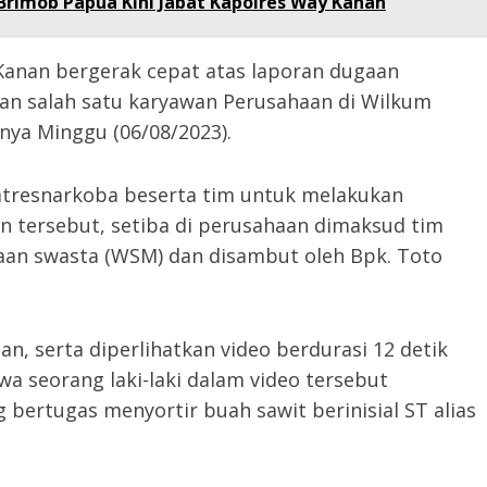
Brimob Papua Kini Jabat Kapolres Way Kanan
 Kanan bergerak cepat atas laporan dugaan
an salah satu karyawan Perusahaan di Wilkum
anya Minggu (06/08/2023).
atresnarkoba beserta tim untuk melakukan
 tersebut, setiba di perusahaan dimaksud tim
aan swasta (WSM) dan disambut oleh Bpk. Toto
an, serta diperlihatkan video berdurasi 12 detik
 seorang laki-laki dalam video tersebut
ertugas menyortir buah sawit berinisial ST alias