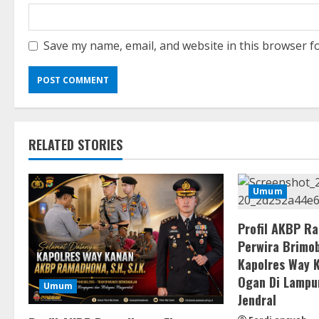
Save my name, email, and website in this browser f
RELATED STORIES
Umum
Profil AKBP R
Perwira Brimob
Kapolres Way 
Ogan Di Lampu
Umum
Jendral