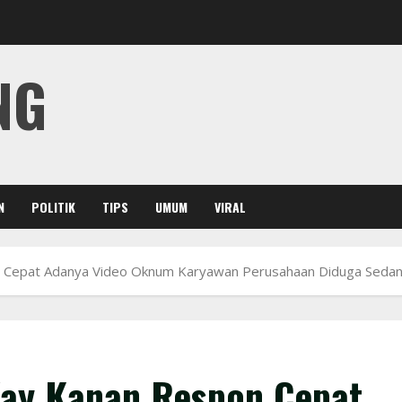
NG
N
POLITIK
TIPS
UMUM
VIRAL
 Cepat Adanya Video Oknum Karyawan Perusahaan Diduga Sedan
Way Kanan Respon Cepat