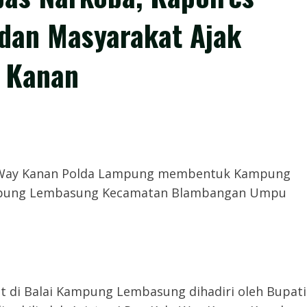
dan Masyarakat Ajak
y Kanan
𝙢,- Polres Way Kanan Polda Lampung membentuk Kampung
ampung Lembasung Kecamatan Blambangan Umpu
di Balai Kampung Lembasung dihadiri oleh Bupati