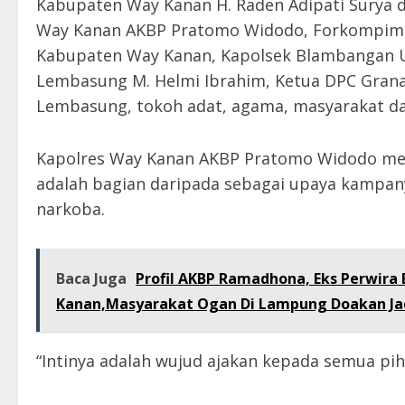
Kabupaten Way Kanan H. Raden Adipati Surya di
Way Kanan AKBP Pratomo Widodo, Forkompimda
Kabupaten Way Kanan, Kapolsek Blambangan
Lembasung M. Helmi Ibrahim, Ketua DPC Gra
Lembasung, tokoh adat, agama, masyarakat d
Kapolres Way Kanan AKBP Pratomo Widodo me
adalah bagian daripada sebagai upaya kampa
narkoba.
Baca Juga
Profil AKBP Ramadhona, Eks Perwira 
Kanan,Masyarakat Ogan Di Lampung Doakan Jad
“Intinya adalah wujud ajakan kepada semua p