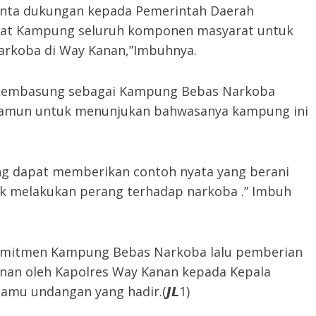
inta dukungan kepada Pemerintah Daerah
at Kampung seluruh komponen masyarat untuk
arkoba di Way Kanan,”Imbuhnya.
 Lembasung sebagai Kampung Bebas Narkoba
, namun untuk menunjukan bahwasanya kampung ini
g dapat memberikan contoh nyata yang berani
uk melakukan perang terhadap narkoba .” Imbuh
komitmen Kampung Bebas Narkoba lalu pemberian
nan oleh Kapolres Way Kanan kepada Kepala
mu undangan yang hadir.(𝙅𝙇1)