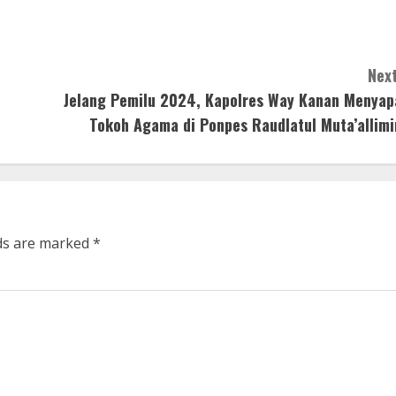
Next
Jelang Pemilu 2024, Kapolres Way Kanan Menyap
Tokoh Agama di Ponpes Raudlatul Muta’allimi
lds are marked
*