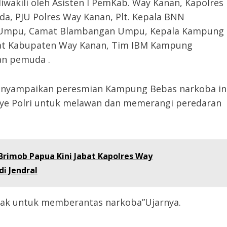
wakili oleh Asisten I PemKab. Way Kanan, Kapolres
, PJU Polres Way Kanan, Plt. Kepala BNN
 Umpu, Camat Blambangan Umpu, Kepala Kampung
nat Kabupaten Way Kanan, Tim IBM Kampung
an pemuda .
nyampaikan peresmian Kampung Bebas narkoba in
nye Polri untuk melawan dan memerangi peredaran
Brimob Papua Kini Jabat Kapolres Way
i Jendral
ihak untuk memberantas narkoba”Ujarnya.