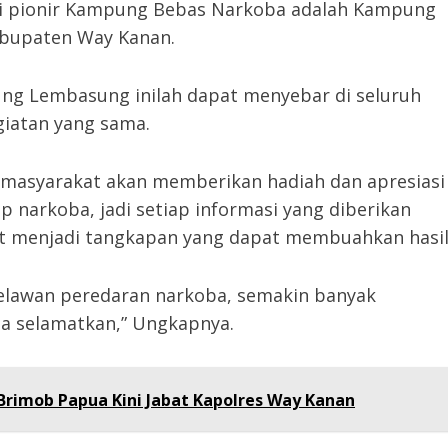
i pionir Kampung Bebas Narkoba adalah Kampung
bupaten Way Kanan.
ung Lembasung inilah dapat menyebar di seluruh
iatan yang sama.
asyarakat akan memberikan hadiah dan apresiasi
p narkoba, jadi setiap informasi yang diberikan
ut menjadi tangkapan yang dapat membuahkan hasil
 melawan peredaran narkoba, semakin banyak
a selamatkan,” Ungkapnya.
Brimob Papua Kini Jabat Kapolres Way Kanan