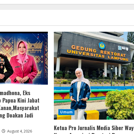
amadhona, Eks
 Papua Kini Jabat
Kanan,Masyarakat
Umum
ng Doakan Jadi
Ketua Pro Jurnalis Media Siber Way
August 4, 2026