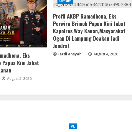
Umum
Profil AKBP Ramadhona, Eks
Perwira Brimob Papua Kini Jabat
Kapolres Way Kanan,Masyarakat
Ogan Di Lampung Doakan Jadi
Jendral
amadhona, Eks
Ferdi ansyah
August 4, 2026
 Papua Kini Jabat
Kanan
August 5, 2026
VL