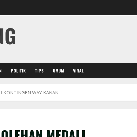
NG
N
POLITIK
TIPS
UMUM
VIRAL
I KONTINGEN WAY KANAN
ROLEHAN MEDALI