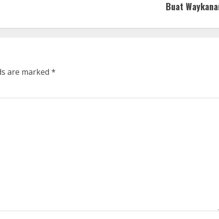
Buat Waykana
lds are marked
*