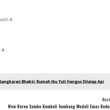
utri A
a A
angkaran Bhakti; Rumah Ibu Yuli Hangus Dilalap Api
Next
Wow Keren Sambo Kembali Sumbang Medali Emas Kedu