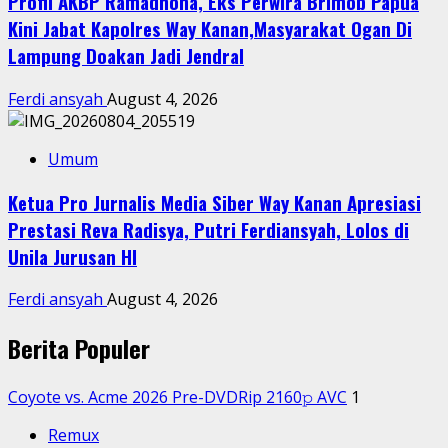
Profil AKBP Ramadhona, Eks Perwira Brimob Papua
Kini Jabat Kapolres Way Kanan,Masyarakat Ogan Di
Lampung Doakan Jadi Jendral
Ferdi ansyah
August 4, 2026
Umum
Ketua Pro Jurnalis Media Siber Way Kanan Apresiasi
Prestasi Reva Radisya, Putri Ferdiansyah, Lolos di
Unila Jurusan HI
Ferdi ansyah
August 4, 2026
Berita Populer
Coyote vs. Acme 2026 Pre-DVDRip 2160𝚙 AVC
1
Remux