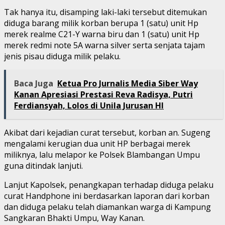
Tak hanya itu, disamping laki-laki tersebut ditemukan
diduga barang milik korban berupa 1 (satu) unit Hp
merek realme C21-Y warna biru dan 1 (satu) unit Hp
merek redmi note 5A warna silver serta senjata tajam
jenis pisau diduga milik pelaku.
Baca Juga
Ketua Pro Jurnalis Media Siber Way
Kanan Apresiasi Prestasi Reva Radisya, Putri
Ferdiansyah, Lolos di Unila Jurusan HI
Akibat dari kejadian curat tersebut, korban an. Sugeng
mengalami kerugian dua unit HP berbagai merek
miliknya, lalu melapor ke Polsek Blambangan Umpu
guna ditindak lanjuti.
Lanjut Kapolsek, penangkapan terhadap diduga pelaku
curat Handphone ini berdasarkan laporan dari korban
dan diduga pelaku telah diamankan warga di Kampung
Sangkaran Bhakti Umpu, Way Kanan.