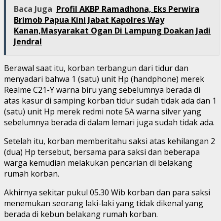
Baca Juga
Profil AKBP Ramadhona, Eks Perwira
Brimob Papua Kini Jabat Kapolres Way
Kanan,Masyarakat Ogan Di Lampung Doakan Jadi
Jendral
Berawal saat itu, korban terbangun dari tidur dan
menyadari bahwa 1 (satu) unit Hp (handphone) merek
Realme C21-Y warna biru yang sebelumnya berada di
atas kasur di samping korban tidur sudah tidak ada dan 1
(satu) unit Hp merek redmi note 5A warna silver yang
sebelumnya berada di dalam lemari juga sudah tidak ada.
Setelah itu, korban memberitahu saksi atas kehilangan 2
(dua) Hp tersebut, bersama para saksi dan beberapa
warga kemudian melakukan pencarian di belakang
rumah korban.
Akhirnya sekitar pukul 05.30 Wib korban dan para saksi
menemukan seorang laki-laki yang tidak dikenal yang
berada di kebun belakang rumah korban.