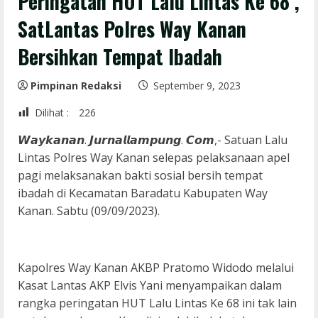
Peringatan HUT Lalu Lintas Ke 68 ,
SatLantas Polres Way Kanan
Bersihkan Tempat Ibadah
Pimpinan Redaksi
September 9, 2023
Dilihat :
226
𝙒𝙖𝙮𝙠𝙖𝙣𝙖𝙣. 𝙅𝙪𝙧𝙣𝙖𝙡𝙡𝙖𝙢𝙥𝙪𝙣𝙜. 𝘾𝙤𝙢,- Satuan Lalu
Lintas Polres Way Kanan selepas pelaksanaan apel
pagi melaksanakan bakti sosial bersih tempat
ibadah di Kecamatan Baradatu Kabupaten Way
Kanan. Sabtu (09/09/2023).
Kapolres Way Kanan AKBP Pratomo Widodo melalui
Kasat Lantas AKP Elvis Yani menyampaikan dalam
rangka peringatan HUT Lalu Lintas Ke 68 ini tak lain