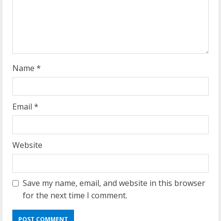
i
n
g
Name
*
Email
*
Website
Save my name, email, and website in this browser
for the next time I comment.