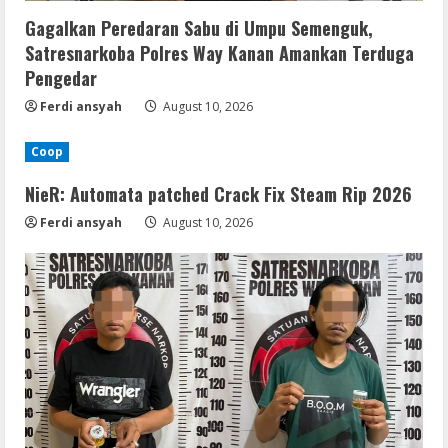
Gagalkan Peredaran Sabu di Umpu Semenguk,
Satresnarkoba Polres Way Kanan Amankan Terduga
Pengedar
Ferdi ansyah
August 10, 2026
Coop
NieR: Automata patched Crack Fix Steam Rip 2026
Ferdi ansyah
August 10, 2026