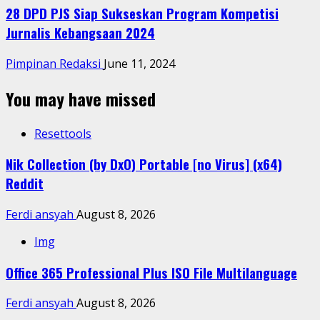
28 DPD PJS Siap Sukseskan Program Kompetisi
Jurnalis Kebangsaan 2024
Pimpinan Redaksi
June 11, 2024
You may have missed
Resettools
Nik Collection (by DxO) Portable [no Virus] (x64)
Reddit
Ferdi ansyah
August 8, 2026
Img
Office 365 Professional Plus ISO File Multilanguage
Ferdi ansyah
August 8, 2026