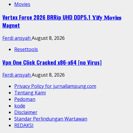
Movies
Vertex Force 2026 BRRip UHD DDP5.1 𝐘𝐢𝐟𝐲 𝐌𝐨𝐯𝐢𝐞𝐬
Magnet
Ferdi ansyah
August 8, 2026
Resettools
Vpn One Click Cracked x86-x64 [no Virus]
Ferdi ansyah
August 8, 2026
Privacy Policy for jurnallampung.com
Tentang Kami
Pedoman
kode
Disclaimer
Standar Perlindungan Wartawan
REDAKSI