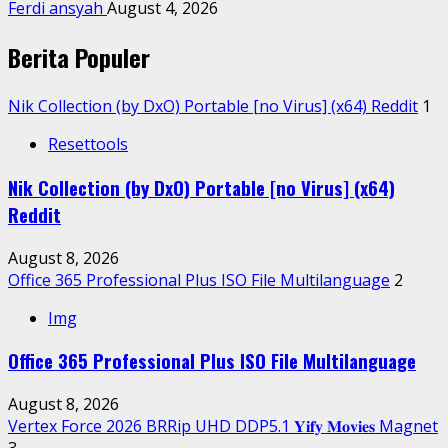
Ferdi ansyah
August 4, 2026
Berita Populer
Nik Collection (by DxO) Portable [no Virus] (x64) Reddit
1
Resettools
Nik Collection (by DxO) Portable [no Virus] (x64)
Reddit
August 8, 2026
Office 365 Professional Plus ISO File Multilanguage
2
Img
Office 365 Professional Plus ISO File Multilanguage
August 8, 2026
Vertex Force 2026 BRRip UHD DDP5.1 𝐘𝐢𝐟𝐲 𝐌𝐨𝐯𝐢𝐞𝐬 Magnet