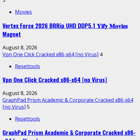
3
Movies
Vertex Force 2026 BRRip UHD DDP5.1 𝐘𝐢𝐟𝐲 𝐌𝐨𝐯𝐢𝐞𝐬
Magnet
August 8, 2026
Vpn One Click Cracked x86-x64 [no Virus]
4
Resettools
Vpn One Click Cracked x86-x64 [no Virus]
August 8, 2026
GraphPad Prism Academic & Corporate Cracked x86-x64
[no Virus]
5
Resettools
GraphPad Prism Academic & Corporate Cracked x86-