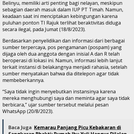
Belinyu, memiliki arti penting bagi nelayan, meskipun
sebagian daerah masuk dalam IUP PT Timah. Namun,
keadaan saat ini menciptakan kebingungan karena
puluhan ponton TI Rajuk terlihat beraktivitas diduga
secara ilegal, pada Jumat (18/8/2023).
Berdasarkan penyelidikan dan informasi dari berbagai
sumber terpercaya, pos pengamanan (pospam) yang
dijaga oleh dua anggota dengan inisial A dan R telah
beroperasi di lokasi ini. Namun, informasi lebih lanjut
terkait instansi di belakangnya menjadi rahasia, setelah
sumber menyatakan bahwa dia ditelepon agar tidak
membeberkannya.
“Saya tidak ingin menyebutkan instansinya karena
mereka menghubungi saya dan meminta agar saya tidak
berbicara,” ujar sumber tersebut melalui pesan
WhatsApp (20/8/2023).
Baca Juga
Kemarau Panjang Picu Kebakaran di
Sangkaran Bhakti; Rumah Ibu Yuli Hangus Dilalap