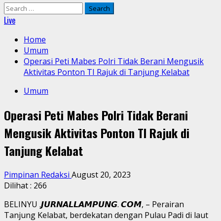
Search
for:
Live
Home
Umum
Operasi Peti Mabes Polri Tidak Berani Mengusik
Aktivitas Ponton TI Rajuk di Tanjung Kelabat
Umum
Operasi Peti Mabes Polri Tidak Berani
Mengusik Aktivitas Ponton TI Rajuk di
Tanjung Kelabat
Pimpinan Redaksi
August 20, 2023
Dilihat :
266
BELINYU .𝙅𝙐𝙍𝙉𝘼𝙇𝙇𝘼𝙈𝙋𝙐𝙉𝙂. 𝘾𝙊𝙈, – Perairan
Tanjung Kelabat, berdekatan dengan Pulau Padi di laut