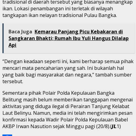
tradisional di daerah tersebut yang biasanya menangkap
ikan. Lokasi penambangan ini terletak di wilayah
tangkapan ikan nelayan tradisional Pulau Bangka.
Baca Juga
Kemarau Panjang Picu Kebakaran di
Sangkaran Bhakti; Rumah Ibu Yuli Hangus Dilalap
Api
“Dengan keadaan seperti ini, kami berharap semua pihak
mencari mata pencaharian yang sah. Ini bukanlah hal
yang baik bagi masyarakat dan negara,” tambah sumber
tersebut.
Sementara pihak Polair Polda Kepulauan Bangka
Belitung masih belum memberikan tanggapan mengenai
aktivitas yang diduga ilegal di Perairan Tanjung Kelabat
Laut Belinyu. Namun, media ini telah mengirimkan pesan
konfirmasi kepada Wadir Polair Polda Kepulauan Babel
AKBP Irwan Nasution sejak Minggu pagi (20/8).(𝙅𝙇1)