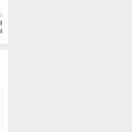
:
l
l