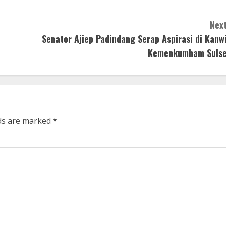
Next
Senator Ajiep Padindang Serap Aspirasi di Kanwi
Kemenkumham Sulse
lds are marked
*