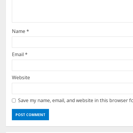
a
d
i
Name
*
n
g
Email
*
Website
Save my name, email, and website in this browser f