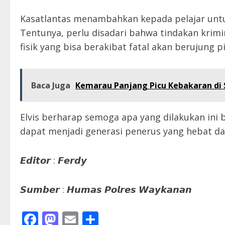
Kasatlantas menambahkan kepada pelajar untu
Tentunya, perlu disadari bahwa tindakan krim
fisik yang bisa berakibat fatal akan berujung p
Baca Juga
Kemarau Panjang Picu Kebakaran di S
Elvis berharap semoga apa yang dilakukan ini 
dapat menjadi generasi penerus yang hebat 
𝙀𝙙𝙞𝙩𝙤𝙧 : 𝙁𝙚𝙧𝙙𝙮
𝙎𝙪𝙢𝙗𝙚𝙧 : 𝙃𝙪𝙢𝙖𝙨 𝙋𝙤𝙡𝙧𝙚𝙨 𝙒𝙖𝙮𝙠𝙖𝙣𝙖𝙣
Facebook
Mastodon
Email
Share