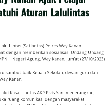
tuhi Aturan Lalulintas
 Satuan Lalu Lintas (Satlantas) Polres Way Kanan
hat dengan memberikan sosialisasi Undang Undang
SMPN 1 Negeri Agung, Way Kanan. Jum’at (27/10/2023)
n disambut baik Kepala Sekolah, dewan guru dan
 Way Kanan.
lui Kasat Lantas AKP Elvis Yani menerangkan,
mbuka ruang komunikasi dengan masyarakat