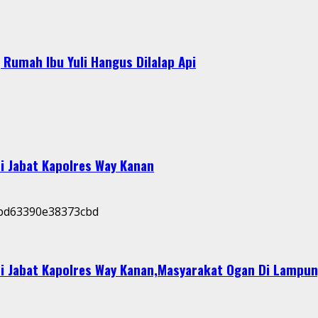
Rumah Ibu Yuli Hangus Dilalap Api
i Jabat Kapolres Way Kanan
i Jabat Kapolres Way Kanan,Masyarakat Ogan Di Lampun