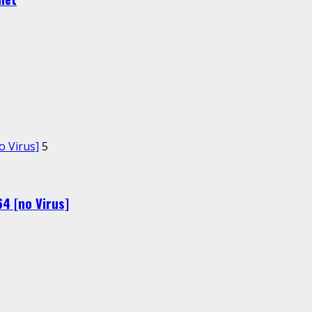
 Virus]
5
4 [no Virus]