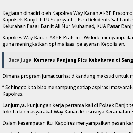
Kegiatan dihadiri oleh Kapolres Way Kanan AKBP Pratomo
Kapolsek Banjit IPTU Supriyanto, Kasi Rekidents Sat Lanta
Kelurahan Pasar Banjit Ali Nur Muhamad, KUA Pasar Banji
Kapolres Way Kanan AKBP Pratomo Widodo menyampaikan ke
guna meningkatkan optimalisasi pelayanan Kepolisian.
Baca Juga
Kemarau Panjang Picu Kebakaran di Sangk
Dimana program jumat curhat dikandung maksud untuk me
” Sehingga kita bisa menampung setiap aspirasi masyarak
Kapolres.
Lanjutnya, kunjungan kerja pertama kali di Polsek Banjit
tokoh dan masyarakat Way Kanan khususnya Kecamatan B
Dalam kesempatan itu, Kapolres menyampaikan pesan kam