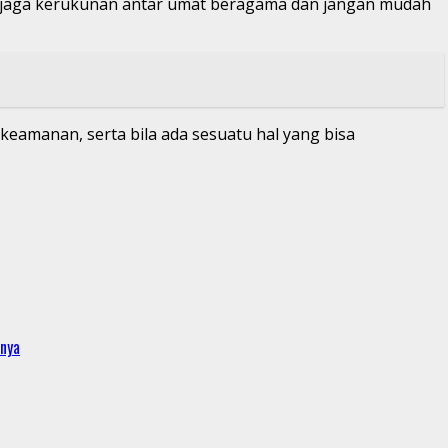
 menjaga kerukunan antar umat beragama dan jangan mudah
keamanan, serta bila ada sesuatu hal yang bisa
anya