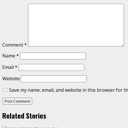
Comment
*
Name
*
Email
*
Website
Save my name, email, and website in this browser for t
Related Stories