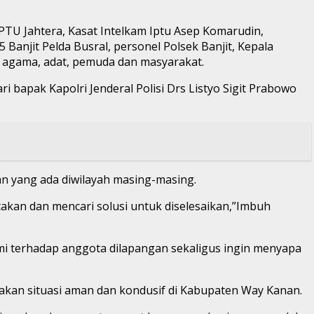
TU Jahtera, Kasat Intelkam Iptu Asep Komarudin,
Banjit Pelda Busral, personel Polsek Banjit, Kepala
h agama, adat, pemuda dan masyarakat.
apak Kapolri Jenderal Polisi Drs Listyo Sigit Prabowo
n yang ada diwilayah masing-masing.
akan dan mencari solusi untuk diselesaikan,”Imbuh
ami terhadap anggota dilapangan sekaligus ingin menyapa
an situasi aman dan kondusif di Kabupaten Way Kanan.