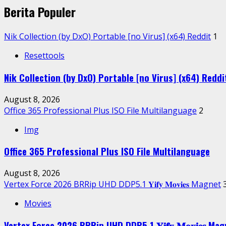
Berita Populer
Nik Collection (by DxO) Portable [no Virus] (x64) Reddit
1
Resettools
Nik Collection (by DxO) Portable [no Virus] (x64) Reddi
August 8, 2026
Office 365 Professional Plus ISO File Multilanguage
2
Img
Office 365 Professional Plus ISO File Multilanguage
August 8, 2026
Vertex Force 2026 BRRip UHD DDP5.1 𝐘𝐢𝐟𝐲 𝐌𝐨𝐯𝐢𝐞𝐬 Magnet
Movies
Vertex Force 2026 BRRip UHD DDP5.1 𝐘𝐢𝐟𝐲 𝐌𝐨𝐯𝐢𝐞𝐬 Ma