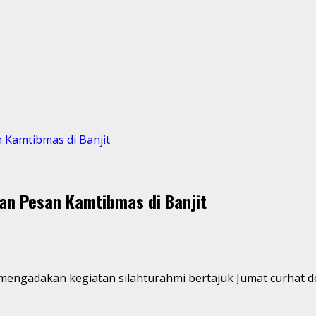
 Kamtibmas di Banjit
an Pesan Kamtibmas di Banjit
s Way Kanan mengadakan kegiatan silahturahmi bertajuk Jumat cu