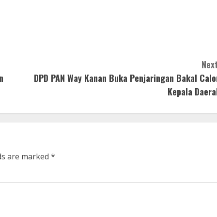
Next
n
DPD PAN Way Kanan Buka Penjaringan Bakal Calo
Kepala Daera
lds are marked
*