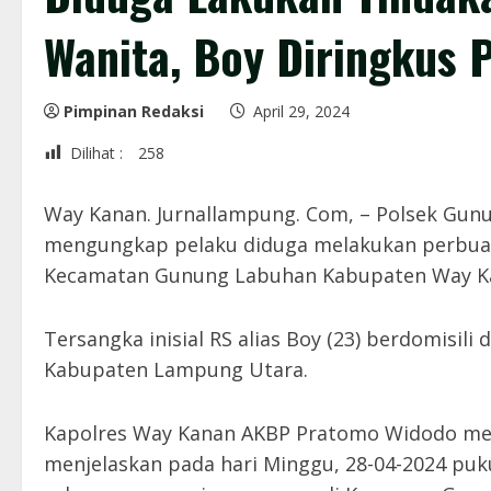
Wanita, Boy Diringkus 
Pimpinan Redaksi
April 29, 2024
Dilihat :
258
Way Kanan. Jurnallampung. Com, – Polsek Gu
mengungkap pelaku diduga melakukan perbuata
Kecamatan Gunung Labuhan Kabupaten Way Kan
Tersangka inisial RS alias Boy (23) berdomisi
Kabupaten Lampung Utara.
Kapolres Way Kanan AKBP Pratomo Widodo mel
menjelaskan pada hari Minggu, 28-04-2024 puk