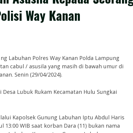
Polisi Way Kanan
nung Labuhan Polres Way Kanan Polda Lampung
n cabul / asusila yang masih di bawah umur di
an. Senin (29/04/2024).
li di Desa Lubuk Rukam Kecamatan Hulu Sungkai
alui Kapolsek Gunung Labuhan Iptu Abdul Haris
ul 13:00 WIB saat korban Dara (11) bukan nama