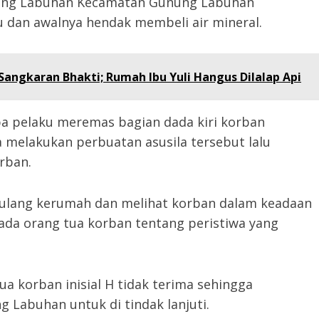
ung Labuhan Kecamatan Gunung Labuhan
dan awalnya hendak membeli air mineral.
angkaran Bhakti; Rumah Ibu Yuli Hangus Dilalap Api
iba pelaku meremas bagian dada kiri korban
melakukan perbuatan asusila tersebut lalu
rban.
ulang kerumah dan melihat korban dalam keadaan
ada orang tua korban tentang peristiwa yang
ua korban inisial H tidak terima sehingga
 Labuhan untuk di tindak lanjuti.