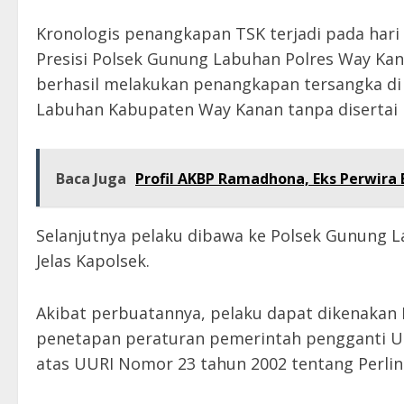
Kronologis penangkapan TSK terjadi pada hari
Presisi Polsek Gunung Labuhan Polres Way Ka
berhasil melakukan penangkapan tersangka 
Labuhan Kabupaten Way Kanan tanpa disertai 
Baca Juga
Profil AKBP Ramadhona, Eks Perwira 
Selanjutnya pelaku dibawa ke Polsek Gunung La
Jelas Kapolsek.
Akibat perbuatannya, pelaku dapat dikenakan 
penetapan peraturan pemerintah pengganti U
atas UURI Nomor 23 tahun 2002 tentang Perli