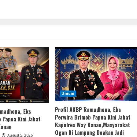
Umum
Profil AKBP Ramadhona, Eks
amadhona, Eks
Perwira Brimob Papua Kini Jabat
 Papua Kini Jabat
Kapolres Way Kanan,Masyarakat
Kanan
Ogan Di Lampung Doakan Jadi
August 5, 2026