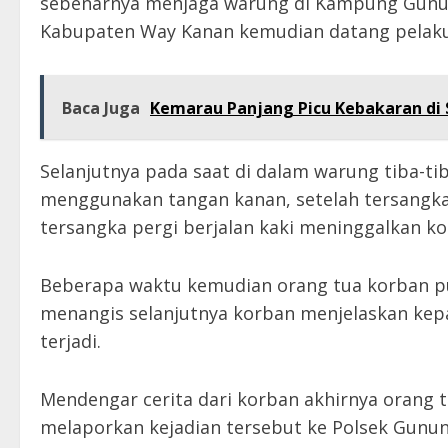
sebenarnya menjaga warung di Kampung Gun
Kabupaten Way Kanan kemudian datang pelaku 
Baca Juga
Kemarau Panjang Picu Kebakaran di S
Selanjutnya pada saat di dalam warung tiba-t
menggunakan tangan kanan, setelah tersangka 
tersangka pergi berjalan kaki meninggalkan ko
Beberapa waktu kemudian orang tua korban p
menangis selanjutnya korban menjelaskan kep
terjadi.
Mendengar cerita dari korban akhirnya orang t
melaporkan kejadian tersebut ke Polsek Gunung