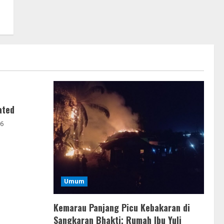
ated
26
Umum
Kemarau Panjang Picu Kebakaran di
Sangkaran Bhakti; Rumah Ibu Yuli