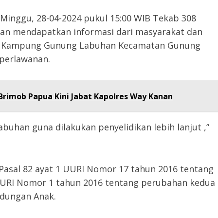
 Minggu, 28-04-2024 pukul 15:00 WIB Tekab 308
nan mendapatkan informasi dari masyarakat dan
di Kampung Gunung Labuhan Kecamatan Gunung
perlawanan.
Brimob Papua Kini Jabat Kapolres Way Kanan
buhan guna dilakukan penyelidikan lebih lanjut ,”
Pasal 82 ayat 1 UURI Nomor 17 tahun 2016 tentang
URI Nomor 1 tahun 2016 tentang perubahan kedua
ndungan Anak.