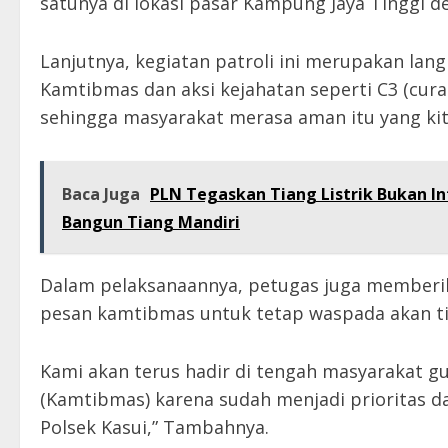
satunya di lokasi pasar Kampung Jaya Tinggi den
Lanjutnya, kegiatan patroli ini merupakan la
Kamtibmas dan aksi kejahatan seperti C3 (cur
sehingga masyarakat merasa aman itu yang ki
Baca Juga
PLN Tegaskan Tiang Listrik Bukan Inf
Bangun Tiang Mandiri
Dalam pelaksanaannya, petugas juga memberi
pesan kamtibmas untuk tetap waspada akan tin
Kami akan terus hadir di tengah masyarakat 
(Kamtibmas) karena sudah menjadi prioritas 
Polsek Kasui,” Tambahnya.