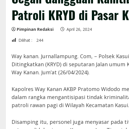
Patroli KRYD di Pasar K
Pimpinan Redaksi
April 26, 2024
Dilihat :
244
Way kanan. Jurnallampung. Com, – Polsek Kasu
Ditingkatkan (KRYD) di seputaran Jalan umum
Way Kanan. Jum’at (26/04/2024).
Kapolres Way Kanan AKBP Pratomo Widodo mela
dalam rangka mengantisipasi tindak kriminali
patroli rawan pagi di Wilayah Kecamatan Kasui
Disamping itu, personel juga menyasar pada ti