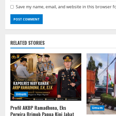
Save my name, email, and website in this browser f
RELATED STORIES
Umum
Profil AKBP Ramadhona, Eks
Umum
Perwira Brimob Papua Kini Jabat