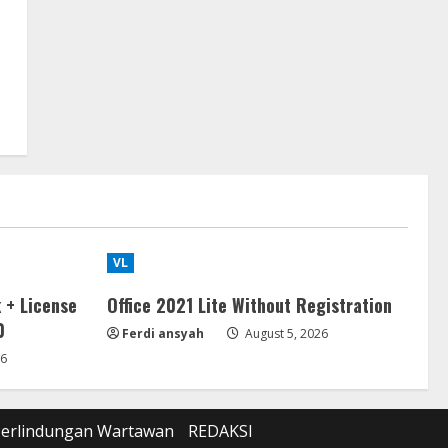
VL
 + License
Office 2021 Lite Without Registration
0
Ferdi ansyah
August 5, 2026
26
Perlindungan Wartawan
REDAKSI