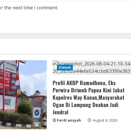
or the next time I comment.
Umum
Profil AKBP Ramadhona, Eks
Perwira Brimob Papua Kini Jabat
Kapolres Way Kanan,Masyarakat
Ogan Di Lampung Doakan Jadi
Jendral
Ferdi ansyah
August 4, 2026