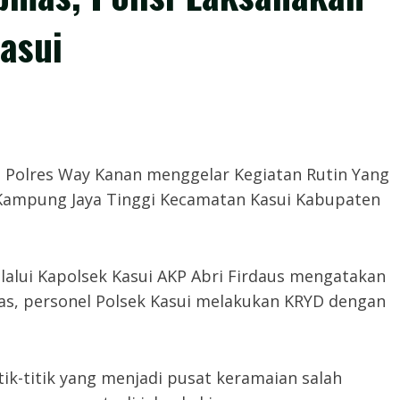
asui
i Polres Way Kanan menggelar Kegiatan Rutin Yang
 Kampung Jaya Tinggi Kecamatan Kasui Kabupaten
lui Kapolsek Kasui AKP Abri Firdaus mengatakan
tas, personel Polsek Kasui melakukan KRYD dengan
.
tik-titik yang menjadi pusat keramaian salah