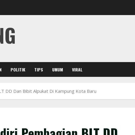
NG
N
POLITIK
TIPS
UMUM
VIRAL
T DD Dan Bibit Alpukat Di Kampung Kota Baru
diri Pembagian BLT DD