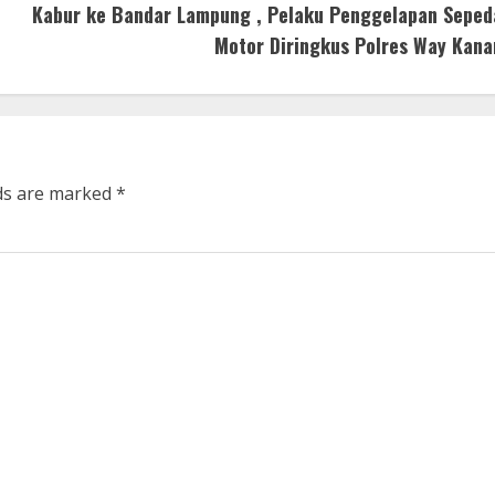
Kabur ke Bandar Lampung , Pelaku Penggelapan Seped
Motor Diringkus Polres Way Kana
lds are marked
*