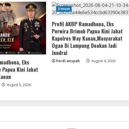
Umum
Profil AKBP Ramadhona, Eks
Perwira Brimob Papua Kini Jabat
Kapolres Way Kanan,Masyarakat
Ogan Di Lampung Doakan Jadi
Jendral
amadhona, Eks
Ferdi ansyah
August 4, 2026
 Papua Kini Jabat
Kanan
August 5, 2026