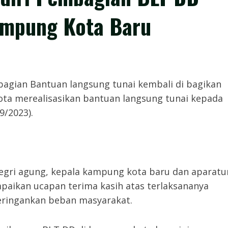
Kampung Kota Baru
𝙤𝙢,- Pembagian Bantuan langsung tunai kembali di bagikan
kota merealisasikan bantuan langsung tunai kepada
9/2023).
gri agung, kepala kampung kota baru dan aparatu
ikan ucapan terima kasih atas terlaksananya
eringankan beban masyarakat.