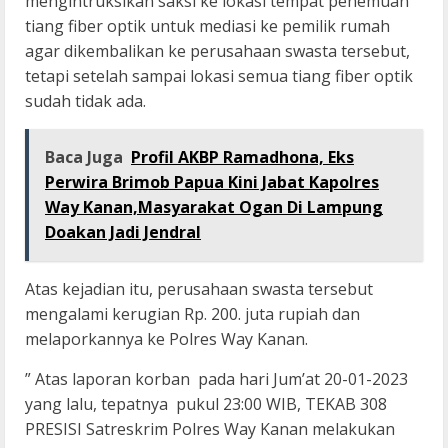
mengintruksikan saksi ke lokasi tempat penemuan
tiang fiber optik untuk mediasi ke pemilik rumah
agar dikembalikan ke perusahaan swasta tersebut,
tetapi setelah sampai lokasi semua tiang fiber optik
sudah tidak ada.
Baca Juga
Profil AKBP Ramadhona, Eks
Perwira Brimob Papua Kini Jabat Kapolres
Way Kanan,Masyarakat Ogan Di Lampung
Doakan Jadi Jendral
Atas kejadian itu, perusahaan swasta tersebut
mengalami kerugian Rp. 200. juta rupiah dan
melaporkannya ke Polres Way Kanan.
” Atas laporan korban pada hari Jum’at 20-01-2023
yang lalu, tepatnya pukul 23:00 WIB, TEKAB 308
PRESISI Satreskrim Polres Way Kanan melakukan