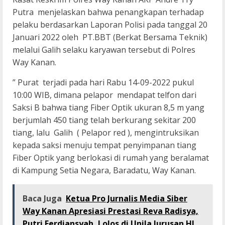
Putra menjelaskan bahwa penangkapan terhadap
pelaku berdasarkan Laporan Polisi pada tanggal 20
Januari 2022 oleh PT.BBT (Berkat Bersama Teknik)
melalui Galih selaku karyawan tersebut di Polres
Way Kanan.
” Purat terjadi pada hari Rabu 14-09-2022 pukul
10:00 WIB, dimana pelapor mendapat telfon dari
Saksi B bahwa tiang Fiber Optik ukuran 8,5 m yang
berjumlah 450 tiang telah berkurang sekitar 200
tiang, lalu Galih ( Pelapor red ), mengintruksikan
kepada saksi menuju tempat penyimpanan tiang
Fiber Optik yang berlokasi di rumah yang beralamat
di Kampung Setia Negara, Baradatu, Way Kanan.
Baca Juga
Ketua Pro Jurnalis Media Siber
Way Kanan Apresiasi Prestasi Reva Radisya,
Putri Ferdiansyah, Lolos di Unila Jurusan HI