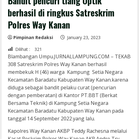
Bandit pencuri tiang Optik
berhasil di ringkus Satreskrim
Polres Way Kanan
Pimpinan Redaksi
January 23, 2023
Dilihat :
321
Blambangan Umpu.JURNALLAMPUNG.COM – TEKAB
308 Satreskrim Polres Way Kanan berhasil
membekuk H (46) warga Kampung Setia Negara
Kecamatan Baradatu Kabupaten Way Kanan.karena
diduga sebagai bandit pelaku curat (pencurian
dengan pemberatan) di Kantor PT.BBT (Berkat
Bersama Teknik) di Kampung Setia Negara
Kecamatan Baradatu Kabupaten Way Kanan pada
tanggal 14 September 2022.yang lalu.
Kapolres Way Kanan AKBP Teddy Rachesna melalui
Kasat Reskrim Polres Way Kanan AKP Andre Try