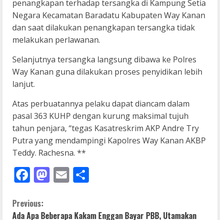
penangkapan terhadap tersangka di Kampung Setia
Negara Kecamatan Baradatu Kabupaten Way Kanan
dan saat dilakukan penangkapan tersangka tidak
melakukan perlawanan.
Selanjutnya tersangka langsung dibawa ke Polres
Way Kanan guna dilakukan proses penyidikan lebih
lanjut.
Atas perbuatannya pelaku dapat diancam dalam
pasal 363 KUHP dengan kurung maksimal tujuh
tahun penjara, “tegas Kasatreskrim AKP Andre Try
Putra yang mendampingi Kapolres Way Kanan AKBP
Teddy. Rachesna. **
Facebook
Mastodon
Email
Share
C
Previous:
Ada Apa Beberapa Kakam Enggan Bayar PBB, Utamakan