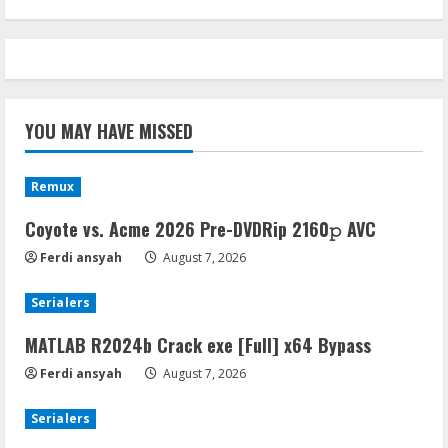
YOU MAY HAVE MISSED
Remux
Coyote vs. Acme 2026 Pre-DVDRip 2160𝚙 AVC
Ferdi ansyah
August 7, 2026
Serialers
MATLAB R2024b Crack exe [Full] x64 Bypass
Ferdi ansyah
August 7, 2026
Serialers