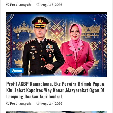
Ferdi ansyah
August 5, 2026
Umum
Profil AKBP Ramadhona, Eks Perwira Brimob Papua
Kini Jabat Kapolres Way Kanan,Masyarakat Ogan Di
Lampung Doakan Jadi Jendral
Ferdi ansyah
August 4, 2026
Serialers