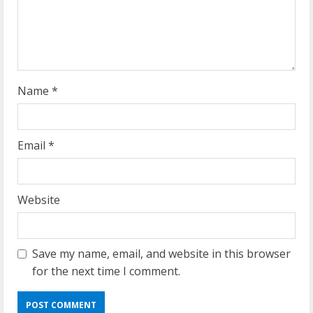
i
n
g
Name
*
Email
*
Website
Save my name, email, and website in this browser
for the next time I comment.