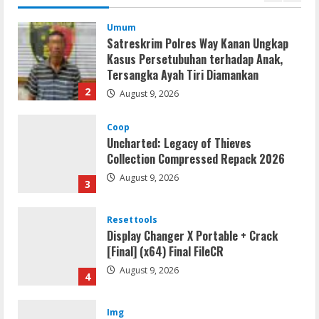
Umum
Satreskrim Polres Way Kanan Ungkap
Kasus Persetubuhan terhadap Anak,
Tersangka Ayah Tiri Diamankan
2
August 9, 2026
Coop
Uncharted: Legacy of Thieves
Collection Compressed Repack 2026
August 9, 2026
3
Resettools
Display Changer X Portable + Crack
[Final] (x64) Final FileCR
August 9, 2026
4
Img