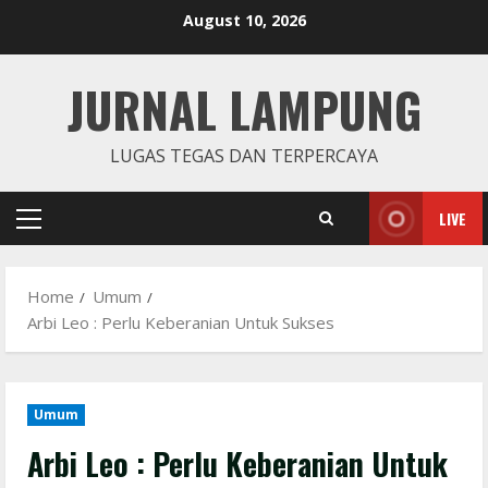
Skip
August 10, 2026
to
content
JURNAL LAMPUNG
LUGAS TEGAS DAN TERPERCAYA
LIVE
Primary
Menu
Home
Umum
Arbi Leo : Perlu Keberanian Untuk Sukses
Umum
Arbi Leo : Perlu Keberanian Untuk