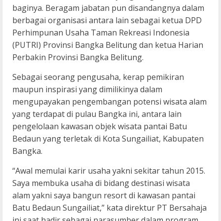
baginya. Beragam jabatan pun disandangnya dalam
berbagai organisasi antara lain sebagai ketua DPD
Perhimpunan Usaha Taman Rekreasi Indonesia
(PUTRI) Provinsi Bangka Belitung dan ketua Harian
Perbakin Provinsi Bangka Belitung.
Sebagai seorang pengusaha, kerap pemikiran
maupun inspirasi yang dimilikinya dalam
mengupayakan pengembangan potensi wisata alam
yang terdapat di pulau Bangka ini, antara lain
pengelolaan kawasan objek wisata pantai Batu
Bedaun yang terletak di Kota Sungailiat, Kabupaten
Bangka.
“Awal memulai karir usaha yakni sekitar tahun 2015.
Saya membuka usaha di bidang destinasi wisata
alam yakni saya bangun resort di kawasan pantai
Batu Bedaun Sungailiat,” kata direktur PT Bersahaja
ini saat hadir sebagai narasumber dalam program