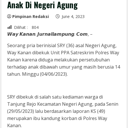
Anak Di Negeri Agung
Pimpinan Redaksi
June 4, 2023
Dilihat :
804
𝙒𝙖𝙮 𝙆𝙖𝙣𝙖𝙣. 𝙅𝙪𝙧𝙣𝙖𝙡𝙡𝙖𝙢𝙥𝙪𝙣𝙜. 𝘾𝙤𝙢, –
Seorang pria berinisial SRY (36) asal Negeri Agung,
Way Kanan dibekuk Unit PPA Satreskrim Polres Way
Kanan karena diduga melakukan persetubuhan
terhadap anak dibawah umur yang masih berusia 14
tahun. Minggu (04/06/2023).
SRY dibekuk di salah satu kediaman warga di
Tanjung Rejo Kecamatan Negeri Agung, pada Senin
(29/05/2023) lalu berdasarkan laporan KS (49)
merupakan ibu kandung korban di Polres Way
Kanan.