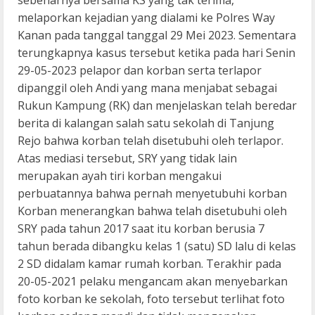
sebenarnya bersama KS yang tak terima,
melaporkan kejadian yang dialami ke Polres Way
Kanan pada tanggal tanggal 29 Mei 2023. Sementara
terungkapnya kasus tersebut ketika pada hari Senin
29-05-2023 pelapor dan korban serta terlapor
dipanggil oleh Andi yang mana menjabat sebagai
Rukun Kampung (RK) dan menjelaskan telah beredar
berita di kalangan salah satu sekolah di Tanjung
Rejo bahwa korban telah disetubuhi oleh terlapor.
Atas mediasi tersebut, SRY yang tidak lain
merupakan ayah tiri korban mengakui
perbuatannya bahwa pernah menyetubuhi korban
Korban menerangkan bahwa telah disetubuhi oleh
SRY pada tahun 2017 saat itu korban berusia 7
tahun berada dibangku kelas 1 (satu) SD lalu di kelas
2 SD didalam kamar rumah korban. Terakhir pada
20-05-2021 pelaku mengancam akan menyebarkan
foto korban ke sekolah, foto tersebut terlihat foto