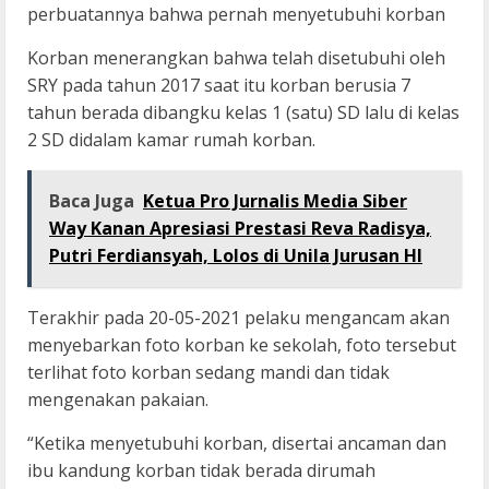
perbuatannya bahwa pernah menyetubuhi korban
Korban menerangkan bahwa telah disetubuhi oleh
SRY pada tahun 2017 saat itu korban berusia 7
tahun berada dibangku kelas 1 (satu) SD lalu di kelas
2 SD didalam kamar rumah korban.
Baca Juga
Ketua Pro Jurnalis Media Siber
Way Kanan Apresiasi Prestasi Reva Radisya,
Putri Ferdiansyah, Lolos di Unila Jurusan HI
Terakhir pada 20-05-2021 pelaku mengancam akan
menyebarkan foto korban ke sekolah, foto tersebut
terlihat foto korban sedang mandi dan tidak
mengenakan pakaian.
“Ketika menyetubuhi korban, disertai ancaman dan
ibu kandung korban tidak berada dirumah