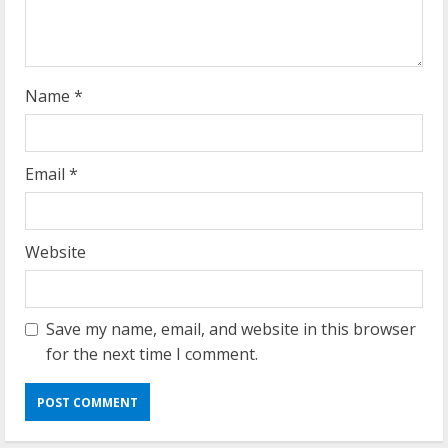
n
g
Name
*
Email
*
Website
Save my name, email, and website in this browser
for the next time I comment.