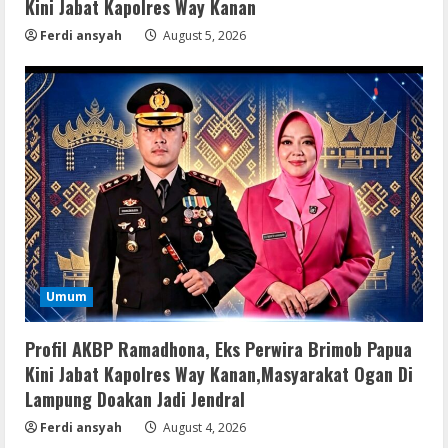
Kini Jabat Kapolres Way Kanan
Ferdi ansyah
August 5, 2026
Umum
Profil AKBP Ramadhona, Eks Perwira Brimob Papua
Kini Jabat Kapolres Way Kanan,Masyarakat Ogan Di
Lampung Doakan Jadi Jendral
Ferdi ansyah
August 4, 2026