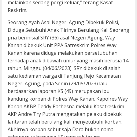
melainkan sedang pergi keluar,” terang Kasat
Reskrim.
Seorang Ayah Asal Negeri Agung Dibekuk Polisi,
Diduga Setubuhi Anak Tirinya Berulang Kali Seorang
pria berinisial SRY (36) asal Negeri Agung, Way
Kanan dibekuk Unit PPA Satreskrim Polres Way
Kanan karena diduga melakukan persetubuhan
terhadap anak dibawah umur yang masih berusia 14
tahun. Minggu (04/06/2023). SRY dibekuk di salah
satu kediaman warga di Tanjung Rejo Kecamatan
Negeri Agung, pada Senin (29/05/2023) lalu
berdasarkan laporan KS (49) merupakan ibu
kandung korban di Polres Way Kanan. Kapolres Way
Kanan AKBP Teddy Rachesna melalui Kasatreskrim
AKP Andre Try Putra mengatakan pelaku dibekuk
lantaran telah berulang kali menyetubuhi korban.
Akhirnya korban sebut saja Dara bukan nama