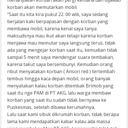
menanyakan korban akan pergi kemana dan dijawab
korban akan memutarkan mobil.
“Saat itu kita kira pukul 22. 00 wib, saya sedang
berjalan kaki berpapasan dengan korban yang
membawa mobil, karena kenal saya tanya
maksudsnya mau ikut akan tetapi karena korban
menjawa mau memutar saya langsung terus, tidak
ada yang mengejar korban saat itu, kemudian tidak
sampai 5 menit saya mendengar suara tembakan,
karena takut saya bersembunyi. Kemudian orang
ribut menyatakan korban ( Ansori red ) tertembah
tembus hingga kaca depan mobil, orang banyak
menyatakan kalau korban ditembak Brimob yang
saat itu nge PAM di PT AKG, lalu warga membaw
korban yang saat itu sudah tidak bernyawa ke
Puskesmas, setelah dibawa kerumahnya,
Lalu saat kami sibuk dikrumah korban, tidak berapa
lama kami mendapatkan kabar kalau ada massa