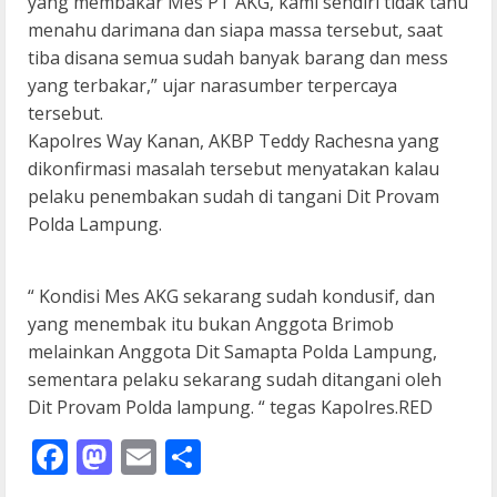
yang membakar Mes PT AKG, kami sendiri tidak tahu
menahu darimana dan siapa massa tersebut, saat
tiba disana semua sudah banyak barang dan mess
yang terbakar,” ujar narasumber terpercaya
tersebut.
Kapolres Way Kanan, AKBP Teddy Rachesna yang
dikonfirmasi masalah tersebut menyatakan kalau
pelaku penembakan sudah di tangani Dit Provam
Polda Lampung.
“ Kondisi Mes AKG sekarang sudah kondusif, dan
yang menembak itu bukan Anggota Brimob
melainkan Anggota Dit Samapta Polda Lampung,
sementara pelaku sekarang sudah ditangani oleh
Dit Provam Polda lampung. “ tegas Kapolres.RED
Facebook
Mastodon
Email
Share