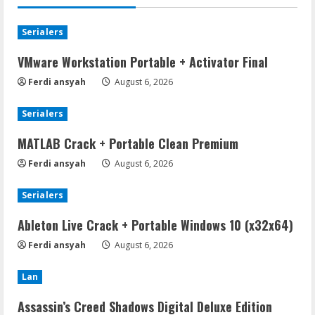
Serialers
VMware Workstation Portable + Activator Final
Ferdi ansyah
August 6, 2026
Serialers
MATLAB Crack + Portable Clean Premium
Ferdi ansyah
August 6, 2026
Serialers
Ableton Live Crack + Portable Windows 10 (x32x64)
Ferdi ansyah
August 6, 2026
Lan
Assassin’s Creed Shadows Digital Deluxe Edition