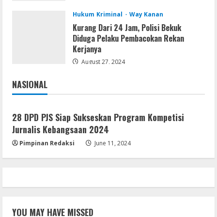
Kanan
5
Hukum Kriminal
Way Kanan
August 5, 2026
Kurang Dari 24 Jam, Polisi Bekuk
Diduga Pelaku Pembacokan Rekan
Kerjanya
August 27, 2024
NASIONAL
Jakarta
Nasional
28 DPD PJS Siap Sukseskan Program Kompetisi
Jurnalis Kebangsaan 2024
Pimpinan Redaksi
June 11, 2024
YOU MAY HAVE MISSED