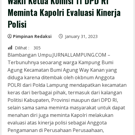
Wakil Ketua Komisi 11 DPD RI
Meminta Kapolri Evaluasi Kinerja
Polisi
Pimpinan Redaksi
January 31, 2023
Dilihat :
305
Blambangan Umpu.JURNALLAMPUNG.COM –
Terbunuhnya seoarang warga Kampung Bumi
Agung Kecamatan Bumi Agung Way Kanan yang
diduga karena ditembak oleh okbnum Anggota
POLRI dari Polda Lampung mendapatkan kecamatan
keras dari berbagai pihak, termasuk dari kalangan
Politisi Kabupaten, Provinsi maupun dari DPD RI,
selain sama sama meminta masyarakat untuk dapat
menahan diri juga meminta Kapolri melakukan
evaluasi atas kinerja polisi sebagai Anggota
Pengamanan di Perusahaan Perusaahaan,