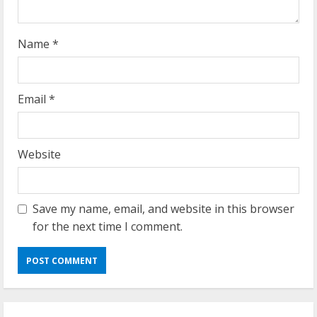
n
g
Name
*
Email
*
Website
Save my name, email, and website in this browser
for the next time I comment.