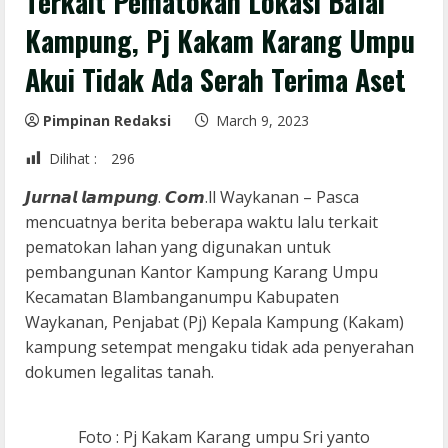
Terkait Pematokan Lokasi Balai
Kampung, Pj Kakam Karang Umpu
Akui Tidak Ada Serah Terima Aset
Pimpinan Redaksi
March 9, 2023
Dilihat :
296
𝙅𝙪𝙧𝙣𝙖𝙡 𝙡𝙖𝙢𝙥𝙪𝙣𝙜. 𝘾𝙤𝙢.ll Waykanan – Pasca
mencuatnya berita beberapa waktu lalu terkait
pematokan lahan yang digunakan untuk
pembangunan Kantor Kampung Karang Umpu
Kecamatan Blambanganumpu Kabupaten
Waykanan, Penjabat (Pj) Kepala Kampung (Kakam)
kampung setempat mengaku tidak ada penyerahan
dokumen legalitas tanah.
Foto : Pj Kakam Karang umpu Sri yanto