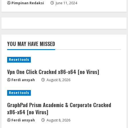
Pimpinan Redaksi
June 11, 2024
YOU MAY HAVE MISSED
Resettools
Vpn One Click Cracked x86-x64 [no Virus]
Ferdi ansyah
August 8, 2026
Resettools
GraphPad Prism Academic & Corporate Cracked
x86-x64 [no Virus]
Ferdi ansyah
August 8, 2026