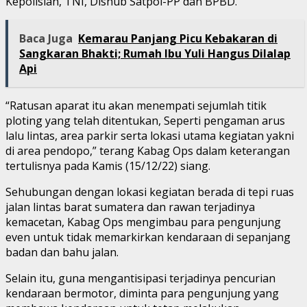
Kepolisian, TNI, Dishub Satpol-PP dan BPBD.
Baca Juga
Kemarau Panjang Picu Kebakaran di
Sangkaran Bhakti; Rumah Ibu Yuli Hangus Dilalap
Api
“Ratusan aparat itu akan menempati sejumlah titik
ploting yang telah ditentukan, Seperti pengaman arus
lalu lintas, area parkir serta lokasi utama kegiatan yakni
di area pendopo,” terang Kabag Ops dalam keterangan
tertulisnya pada Kamis (15/12/22) siang.
Sehubungan dengan lokasi kegiatan berada di tepi ruas
jalan lintas barat sumatera dan rawan terjadinya
kemacetan, Kabag Ops mengimbau para pengunjung
even untuk tidak memarkirkan kendaraan di sepanjang
badan dan bahu jalan.
Selain itu, guna mengantisipasi terjadinya pencurian
kendaraan bermotor, diminta para pengunjung yang