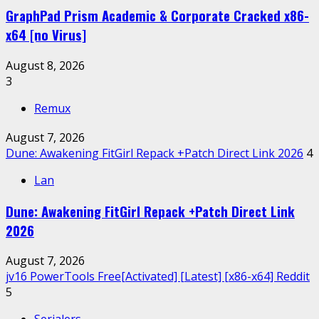
GraphPad Prism Academic & Corporate Cracked x86-
x64 [no Virus]
August 8, 2026
3
Remux
August 7, 2026
Dune: Awakening FitGirl Repack +Patch Direct Link 2026
4
Lan
Dune: Awakening FitGirl Repack +Patch Direct Link
2026
August 7, 2026
jv16 PowerTools Free[Activated] [Latest] [x86-x64] Reddit
5