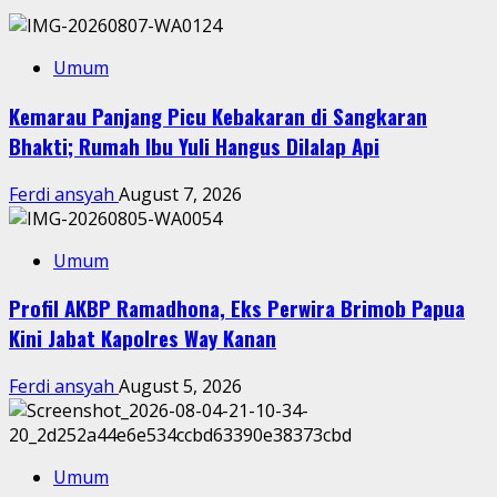
Umum
Kemarau Panjang Picu Kebakaran di Sangkaran
Bhakti; Rumah Ibu Yuli Hangus Dilalap Api
Ferdi ansyah
August 7, 2026
Umum
Profil AKBP Ramadhona, Eks Perwira Brimob Papua
Kini Jabat Kapolres Way Kanan
Ferdi ansyah
August 5, 2026
Umum