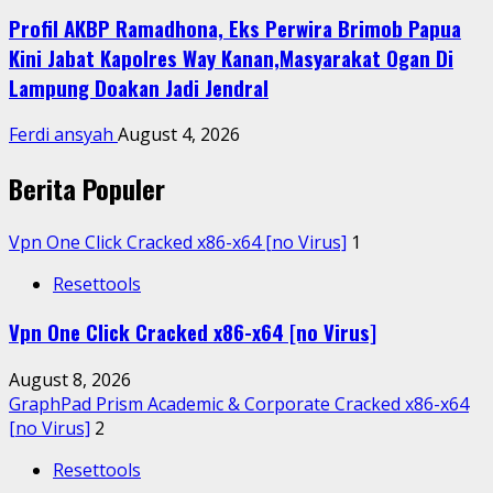
Profil AKBP Ramadhona, Eks Perwira Brimob Papua
Kini Jabat Kapolres Way Kanan,Masyarakat Ogan Di
Lampung Doakan Jadi Jendral
Ferdi ansyah
August 4, 2026
Berita Populer
Vpn One Click Cracked x86-x64 [no Virus]
1
Resettools
Vpn One Click Cracked x86-x64 [no Virus]
August 8, 2026
GraphPad Prism Academic & Corporate Cracked x86-x64
[no Virus]
2
Resettools