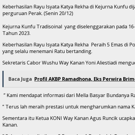
Keberhasilan Rayu Isyata Katya Rekha di Kejurna Kunfu d
perguruan Perak. (Senin 20/12)
Kejurna Kunfu Tradisoinal yang diselenggarakan pada 16-1
Tahun 2023.
Keberhasilan Rayu Isyata Katya Rekha Peraih 5 Emas di Po
yang selalu menemani Ratu bertanding.
Sekretaris Cabor Wushu Way Kanan Yoni Aliestiadi menguc
Baca Juga
Profil AKBP Ramadhona, Eks Perwira Bri
” Kami mendapat informasi dari Mella Basyar Bundanya Rat
” Terus lah meraih prestasi untuk mengharumkan nama K
Sementara itu Ketua KONI Way Kanan Agus Runcik ucapk
Kanan.