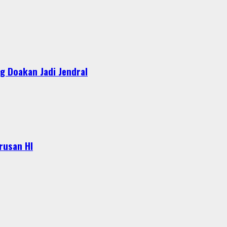
g Doakan Jadi Jendral
urusan HI