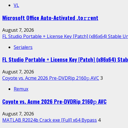
VL
Microsoft Office Auto-Activated .tо𝚛𝚛еnt
August 7, 2026
FL Studio Portable + License Key [Patch] (x86x64) Stable U
Serialers
FL Studio Portable + License Key [Patch] (x86x64) Stab
August 7, 2026
Coyote vs. Acme 2026 Pre-DVDRip 2160𝚙 AVC
3
Remux
Coyote vs. Acme 2026 Pre-DVDRip 2160𝚙 AVC
August 7, 2026
MATLAB R2024b Crack exe [Full] x64 Bypass
4