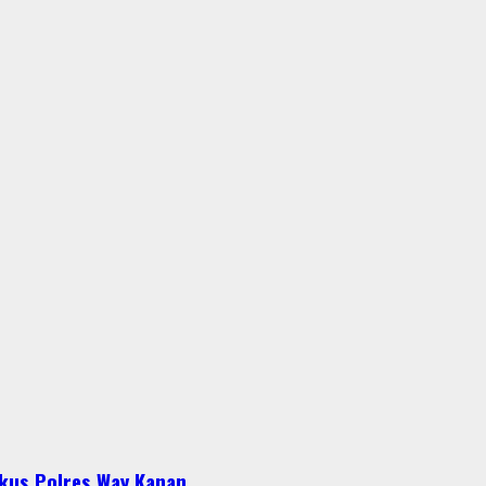
gkus Polres Way Kanan