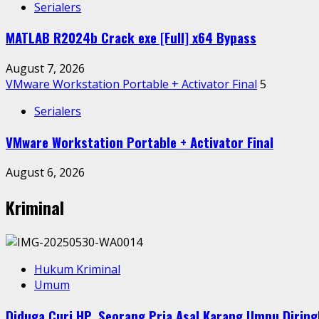
Serialers
MATLAB R2024b Crack exe [Full] x64 Bypass
August 7, 2026
VMware Workstation Portable + Activator Final
5
Serialers
VMware Workstation Portable + Activator Final
August 6, 2026
Kriminal
Hukum Kriminal
Umum
Diduga Curi HP, Seorang Pria Asal Karang Umpu Dirin