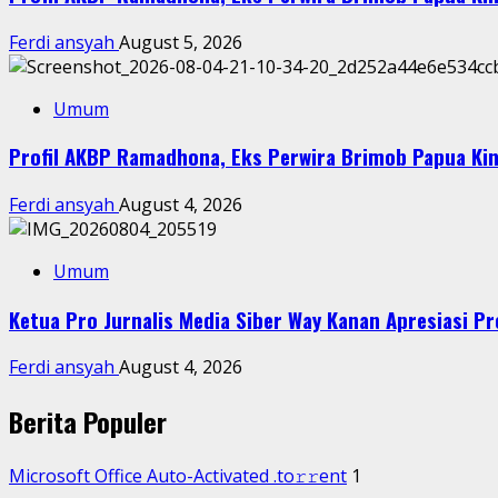
Ferdi ansyah
August 5, 2026
Umum
Profil AKBP Ramadhona, Eks Perwira Brimob Papua Kin
Ferdi ansyah
August 4, 2026
Umum
Ketua Pro Jurnalis Media Siber Way Kanan Apresiasi Pre
Ferdi ansyah
August 4, 2026
Berita Populer
Microsoft Office Auto-Activated .tо𝚛𝚛еnt
1