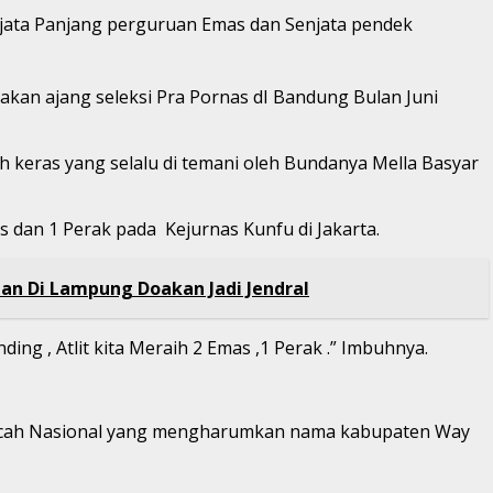
enjata Panjang perguruan Emas dan Senjata pendek
pakan ajang seleksi Pra Pornas dI Bandung Bulan Juni
h keras yang selalu di temani oleh Bundanya Mella Basyar
 dan 1 Perak pada Kejurnas Kunfu di Jakarta.
an Di Lampung Doakan Jadi Jendral
ng , Atlit kita Meraih 2 Emas ,1 Perak .” Imbuhnya.
kancah Nasional yang mengharumkan nama kabupaten Way