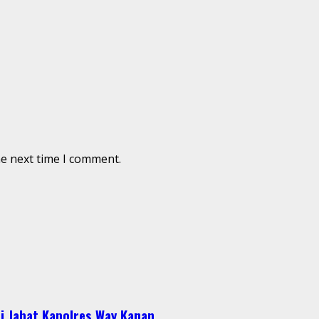
he next time I comment.
i Jabat Kapolres Way Kanan