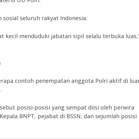
eriil UU Polri.
sosial seluruh rakyat Indonesia.
kecil menduduki jabatan sipil selalu terbuka luas,
n
a contoh penempatan anggota Polri aktif di lua
.
ebut posisi-posisi yang sempat diisi oleh perwira
 Kepala BNPT, pejabat di BSSN, dan sejumlah posisi