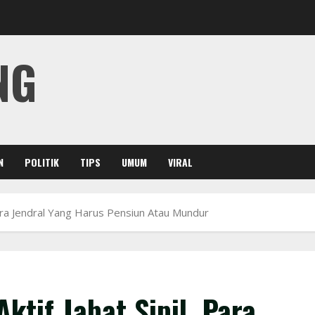
NG
N
POLITIK
TIPS
UMUM
VIRAL
Para Jendral Yang Harus Pensiun Atau Mundur
ktif Jabat Sipil, Para