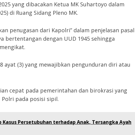
2025 yang dibacakan Ketua MK Suhartoyo dalam
25) di Ruang Sidang Pleno MK.
kan penugasan dari Kapolri” dalam penjelasan pasal
anya bertentangan dengan UUD 1945 sehingga
mengikat.
8 ayat (3) yang mewajibkan pengunduran diri atau
an cepat pada pemerintahan dan birokrasi yang
lri pada posisi sipil.
p Kasus Persetubuhan terhadap Anak, Tersangka Ayah