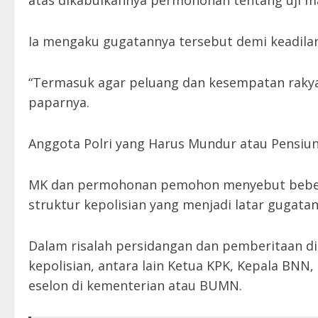
atas dikabulkannya permohonan tentang uji mat
Ia mengaku gugatannya tersebut demi keadilan 
“Termasuk agar peluang dan kesempatan rakyat 
paparnya.
Anggota Polri yang Harus Mundur atau Pensiu
MK dan permohonan pemohon menyebut beberap
struktur kepolisian yang menjadi latar gugatan
Dalam risalah persidangan dan pemberitaan dis
kepolisian, antara lain Ketua KPK, Kepala BNN,
eselon di kementerian atau BUMN.