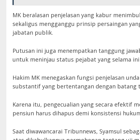
MK beralasan penjelasan yang kabur menimbulk
sekaligus mengganggu prinsip persaingan yang
jabatan publik.
Putusan ini juga menempatkan tanggung jawab
untuk meninjau status pejabat yang selama ini 
Hakim MK menegaskan fungsi penjelasan unda
substantif yang bertentangan dengan batang 
Karena itu, pengecualian yang secara efektif 
pensiun harus dihapus demi konsistensi hukum
Saat diwawancarai Tribunnews, Syamsul seba