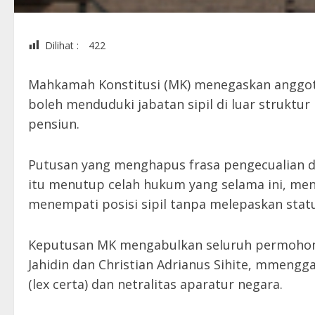
Dilihat :
422
Mahkamah Konstitusi (MK) menegaskan anggota 
boleh menduduki jabatan sipil di luar struktur
pensiun.
Putusan yang menghapus frasa pengecualian da
itu menutup celah hukum yang selama ini, me
menempati posisi sipil tanpa melepaskan statu
Keputusan MK mengabulkan seluruh permohonan
Jahidin dan Christian Adrianus Sihite, mmengg
(lex certa) dan netralitas aparatur negara.