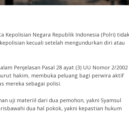
Kepolisian Negara Republik Indonesia (Polri) tida
 kepolisian kecuali setelah mengundurkan diri atau
lam Penjelasan Pasal 28 ayat (3) UU Nomor 2/2002
nurut hakim, membuka peluang bagi perwira aktif
s mereka sebagai polisi.
 uji materiil dari dua pemohon, yakni Syamsul
arisbawahi dua hal pokok, yakni kepastian hukum