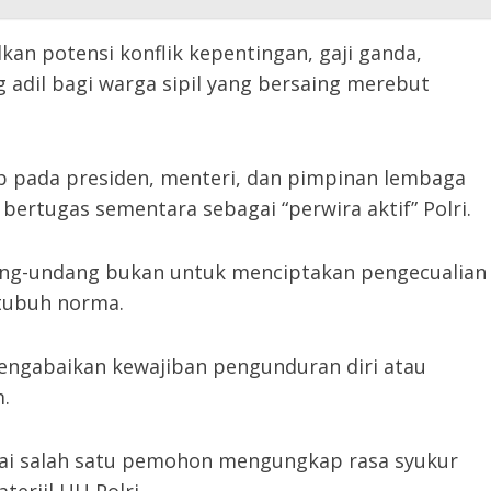
an potensi konflik kepentingan, gaji ganda,
 adil bagi warga sipil yang bersaing merebut
 pada presiden, menteri, dan pimpinan lembaga
bertugas sementara sebagai “perwira aktif” Polri.
ng-undang bukan untuk menciptakan pengecualian
tubuh norma.
mengabaikan kewajiban pengunduran diri atau
.
gai salah satu pemohon mengungkap rasa syukur