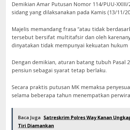
Demikian Amar Putusan Nomor 114/PUU-XXIII/
sidang yang dilaksanakan pada Kamis (13/11/20
Majelis memandang frasa “atau tidak berdasar
tersebut bersifat multitafsir dan oleh karen
dinyatakan tidak mempunyai kekuatan hukum 
Dengan demikian, aturan batang tubuh Pasal 2
pensiun sebagai syarat tetap berlaku.
Secara praktis putusan MK memaksa penyesuai
selama beberapa tahun menempatkan perwira Po
Baca Juga
Satreskrim Polres Way Kanan Ungka
Tiri Diamankan