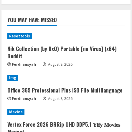
YOU MAY HAVE MISSED
Resettools
Nik Collection (by DxO) Portable [no Virus] (x64)
Reddit
Ferdi ansyah
August 8, 2026
Img
Office 365 Professional Plus ISO File Multilanguage
Ferdi ansyah
August 8, 2026
Movies
Vertex Force 2026 BRRip UHD DDP5.1 𝐘𝐢𝐟𝐲 𝐌𝐨𝐯𝐢𝐞𝐬
Magnet