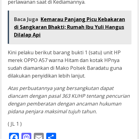
perlawanan saat di Kediamannya.
Baca Juga
Kemarau Panjang Picu Kebakaran
di Sangkaran Bhakti; Rumah Ibu Yuli Hangus
Dilalap Api
Kini pelaku berikut barang bukti 1 (satu) unit HP
merek OPPO A57 warna Hitam dan kotak HPnya
sudah diamankan di Mako Polsek Baradatu guna
dilakukan penyidikan lebih lanjut.
Atas perbuatannya yang bersangkutan dapat
diancam dengan pasal 363 KUHP tentang pencurian
dengan pemberatan dengan ancaman hukuman
pidana penjara maksimal tujuh tahun.
( JL 1 )
Facebook
Mastodon
Email
Share