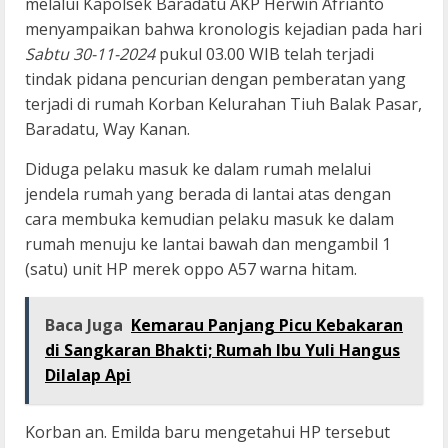
melalui Kapolsek Baradatu AKP Herwin Afrianto
menyampaikan bahwa kronologis kejadian pada hari
Sabtu 30-11-2024
pukul 03.00 WIB telah terjadi
tindak pidana pencurian dengan pemberatan yang
terjadi di rumah Korban Kelurahan Tiuh Balak Pasar,
Baradatu, Way Kanan.
Diduga pelaku masuk ke dalam rumah melalui
jendela rumah yang berada di lantai atas dengan
cara membuka kemudian pelaku masuk ke dalam
rumah menuju ke lantai bawah dan mengambil 1
(satu) unit HP merek oppo A57 warna hitam.
Baca Juga
Kemarau Panjang Picu Kebakaran
di Sangkaran Bhakti; Rumah Ibu Yuli Hangus
Dilalap Api
Korban an. Emilda baru mengetahui HP tersebut