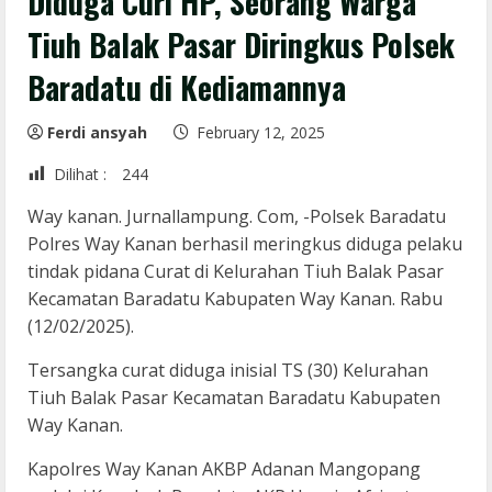
Diduga Curi HP, Seorang Warga
Tiuh Balak Pasar Diringkus Polsek
Baradatu di Kediamannya
Ferdi ansyah
February 12, 2025
Dilihat :
244
Way kanan. Jurnallampung. Com, -Polsek Baradatu
Polres Way Kanan berhasil meringkus diduga pelaku
tindak pidana Curat di Kelurahan Tiuh Balak Pasar
Kecamatan Baradatu Kabupaten Way Kanan. Rabu
(12/02/2025).
Tersangka curat diduga inisial TS (30) Kelurahan
Tiuh Balak Pasar Kecamatan Baradatu Kabupaten
Way Kanan.
Kapolres Way Kanan AKBP Adanan Mangopang